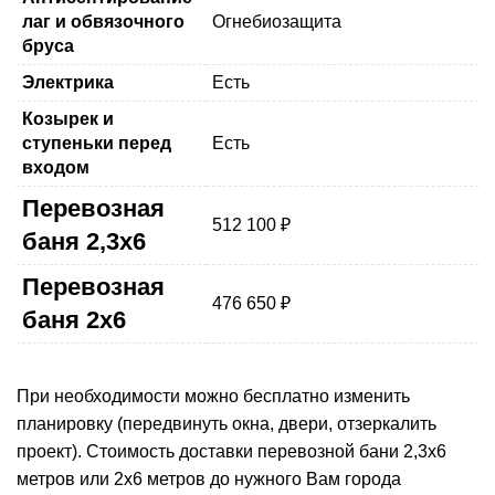
лаг и обвязочного
Огнебиозащита
бруса
Электрика
Есть
Козырек и
ступеньки перед
Есть
входом
Перевозная
512 100 ₽
баня 2,3х6
Перевозная
476 650 ₽
баня 2х6
При необходимости можно бесплатно изменить
планировку (передвинуть окна, двери, отзеркалить
проект). Стоимость доставки перевозной бани 2,3х6
метров или 2х6 метров до нужного Вам города