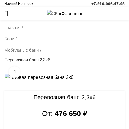
+7-910-006-47-45
Нижний Новгород
ЗАКАЗАТЬ
ЗВОНОК
Главная
Бани
Мобильные бани
Перевозная баня 2,3х6
Нажмите, чтобы увеличить
Перевозная баня 2,3х6
От:
476 650
₽