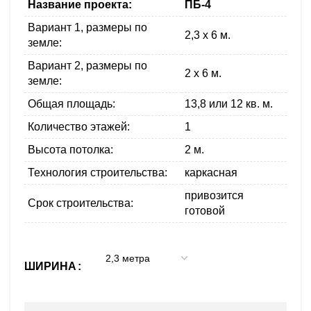
Название проекта:
ПБ-4
Вариант 1, размеры по
2,3 x 6 м.
земле:
Вариант 2, размеры по
2 x 6 м.
земле:
Общая площадь:
13,8 или 12 кв. м.
Количество этажей:
1
Высота потолка:
2 м.
Технология строительства:
каркасная
привозится
Срок строительства:
готовой
ШИРИНА