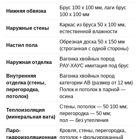
Брус 100 x 100 мм, лаги брус
Нижняя обвязка
100 x 100 мм
Каркас из бруса 50 х 100 мм,
Наружные стены
естественной влажности
Обрезная доска 50 х 150 мм
Настил пола
(строганная с одной стороны)
Вагонка хвойных пород
Наружная отделка
РАУ-ХАУС имитация под брус
Внутренняя
Вагонка хвойных пород
отделка (стены,
категории АВ (размер от 12 мм)
перегородка,
Полок и потолок в парной —
потолок)
осина
Стены, потолок —
50
100 мм
;
Теплоизоляция
перегородка — 50 мм;
(минеральная вата)
пол — без утепления
Паро-
Кровля, стены, перегородка,
гидроизоляционная
потолок + фольгированный