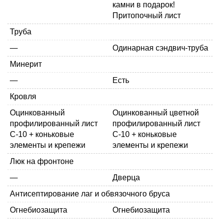
камни в подарок!
Притопочный лист
Труба
—
Одинарная
сэндвич-труба
Минерит
—
Есть
Кровля
Оцинкованный
Оцинкованный
цветной
профилированный лист
профилированный лист
С-10 + коньковые
С-10
+ коньковые
элементы и крепежи
элементы и крепежи
Люк на фронтоне
—
Дверца
Антисептирование лаг и обвязочного бруса
Огнебиозащита
Огнебиозащита