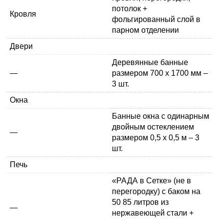
потолок +
Кровля
фольгированный слой в
парном отделении
Двери
Деревянные банные
—
размером 700 x 1700 мм –
3 шт.
Окна
Банные окна с
одинарным
двойным
остеклением
—
размером 0,5 х 0,5 м – 3
шт.
Печь
«РАДА в Сетке» (не в
перегородку) с баком на
50
85 литров
из
—
нержавеющей стали +