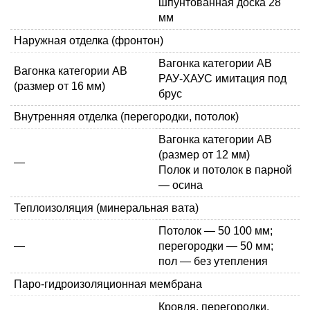
шпунтованная доска 28
мм
Наружная отделка (фронтон)
Вагонка категории АВ
Вагонка категории АВ
РАУ-ХАУС имитация под
(размер от 16 мм)
брус
Внутренняя отделка (перегородки, потолок)
Вагонка категории АВ
(размер от 12 мм)
—
Полок и потолок в парной
— осина
Теплоизоляция (минеральная вата)
Потолок —
50
100 мм
;
—
перегородки — 50 мм;
пол — без утепления
Паро-гидроизоляционная мембрана
Кровля, перегородки,