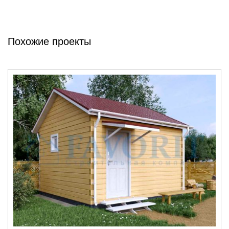
Похожие проекты