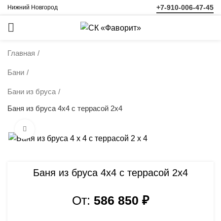
+7-910-006-47-45
Нижний Новгород
ЗАКАЗАТЬ
ЗВОНОК
Главная
Бани
Бани из бруса
Баня из бруса 4х4 с террасой 2х4
Нажмите, чтобы увеличить
Баня из бруса 4х4 с террасой 2х4
От:
586 850
₽