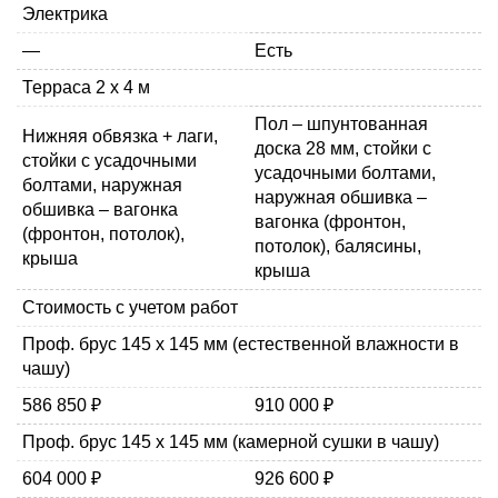
Электрика
—
Есть
Терраса 2 х 4 м
Пол – шпунтованная
Нижняя обвязка + лаги,
доска 28 мм, стойки с
стойки с усадочными
усадочными болтами,
болтами, наружная
наружная обшивка –
обшивка – вагонка
вагонка (фронтон,
(фронтон, потолок),
потолок), балясины,
крыша
крыша
Стоимость с учетом работ
Проф. брус 145 х 145 мм (естественной влажности в
чашу)
586 850 ₽
910 000 ₽
Проф. брус 145 х 145 мм (камерной сушки в чашу)
604 000 ₽
926 600 ₽