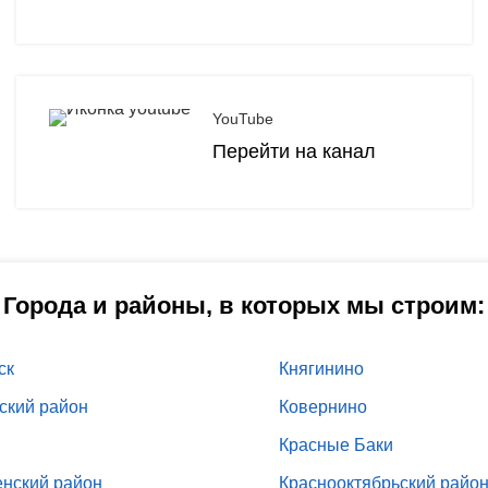
YouTube
Перейти на канал
Города и районы, в которых мы строим:
ск
Княгинино
ский район
Ковернино
Красные Баки
енский район
Краснооктябрьский райо