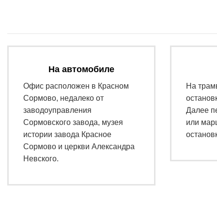
На автомобиле
Офис расположен в Красном
На трам
Сормово, недалеко от
останов
заводоуправления
Далее п
Сормовского завода, музея
или мар
истории завода Красное
останов
Сормово и церкви Александра
Невского.