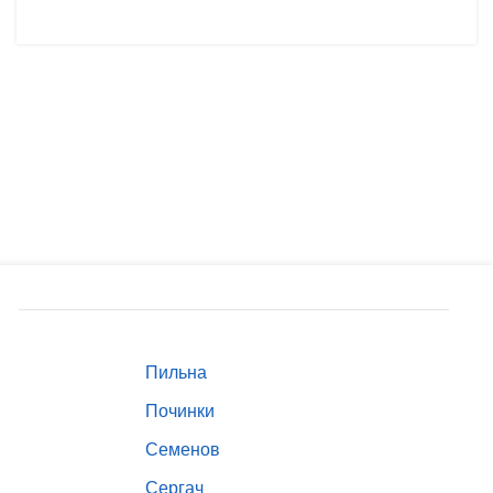
Пильна
Починки
Семенов
н
Сергач