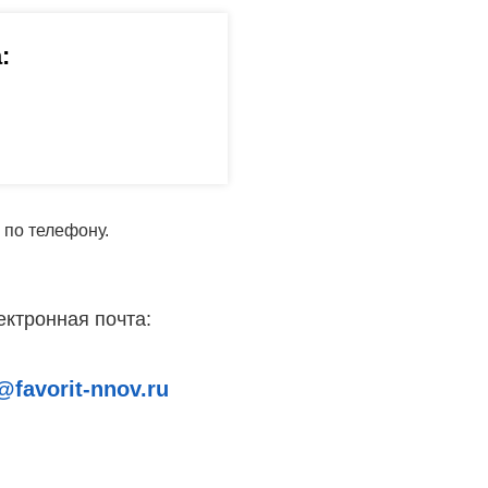
:
 по телефону.
ектронная почта:
@favorit-nnov.ru