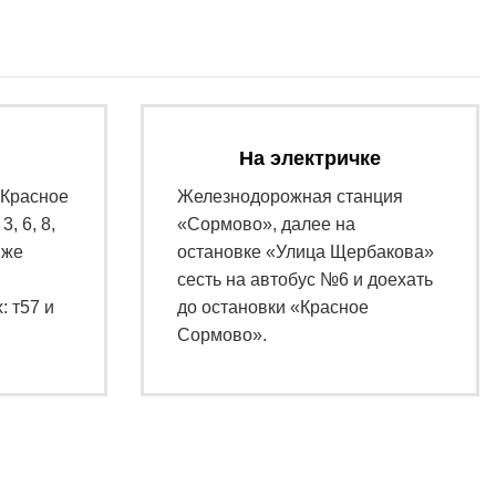
На электричке
«Красное
Железнодорожная станция
, 6, 8,
«Сормово», далее на
 же
остановке «Улица Щербакова»
сесть на автобус №6 и доехать
 т57 и
до остановки «Красное
Сормово».