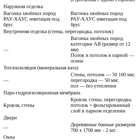
Наружная отделка
Вагонка хвойных пород
Вагонка хвойных пород
РАУ-ХАУС имитация под
РАУ-ХАУС имитация под
брус
брус
Внутренняя отделка (стены, перегородка, потолок)
Вагонка хвойных пород
категории АВ (размер от 12
—
мм)
Полок и потолок в парной —
осина
Теплоизоляция (минеральная вата)
Стены, потолок —
50
100 мм
;
—
перегородка — 50 мм;
пол — без утепления
Паро-гидроизоляционная мембрана
Кровля, стены, перегородка,
Кровля, стены
потолок + фольгированный
слой в парном отделении
Двери
Деревянные банные размером
—
700 x 1700 мм – 2 шт.
Окна