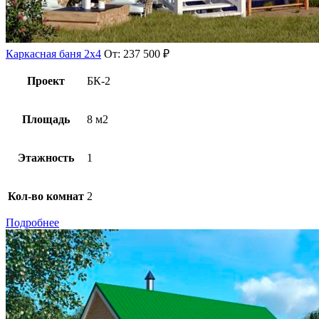
Каркасная баня 2х4
От:
237 500
₽
Проект
БК-2
Площадь
8 м2
Этажность
1
Кол-во комнат
2
Подробнее