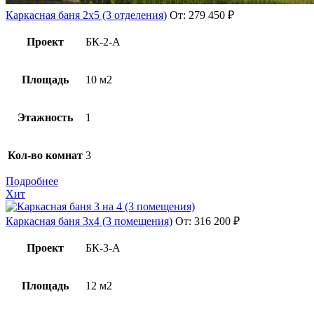
Каркасная баня 2х5 (3 отделения)
От:
279 450
₽
Проект
БК-2-А
Площадь
10 м2
Этажность
1
Кол-во комнат
3
Подробнее
Хит
Каркасная баня 3х4 (3 помещения)
От:
316 200
₽
Проект
БК-3-А
Площадь
12 м2