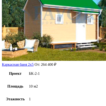
Каркасная баня 2х5
От:
264 400
₽
Проект
БК-2-1
Площадь
10 м2
Этажность
1