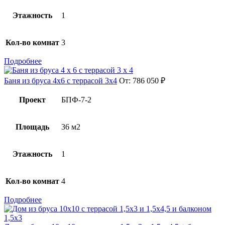
Этажность
1
Кол-во комнат
3
Подробнее
Баня из бруса 4х6 с террасой 3х4
От:
786 050
₽
Проект
БПФ-7-2
Площадь
36 м2
Этажность
1
Кол-во комнат
4
Подробнее