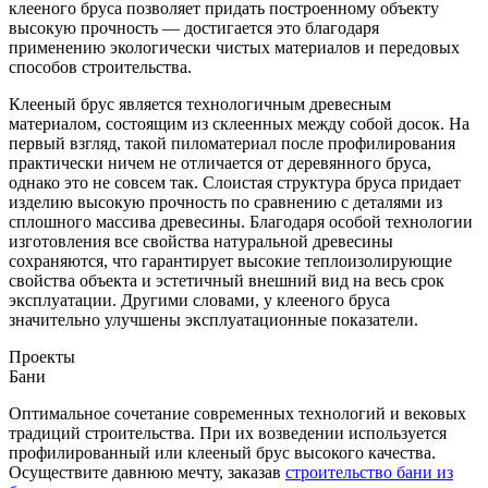
клееного бруса позволяет придать построенному объекту
высокую прочность — достигается это благодаря
применению экологически чистых материалов и передовых
способов строительства.
Клееный брус является технологичным древесным
материалом, состоящим из склеенных между собой досок. На
первый взгляд, такой пиломатериал после профилирования
практически ничем не отличается от деревянного бруса,
однако это не совсем так. Слоистая структура бруса придает
изделию высокую прочность по сравнению с деталями из
сплошного массива древесины. Благодаря особой технологии
изготовления все свойства натуральной древесины
сохраняются, что гарантирует высокие теплоизолирующие
свойства объекта и эстетичный внешний вид на весь срок
эксплуатации. Другими словами, у клееного бруса
значительно улучшены эксплуатационные показатели.
Проекты
Бани
Оптимальное сочетание современных технологий и вековых
традиций строительства. При их возведении используется
профилированный или клееный брус высокого качества.
Осуществите давнюю мечту, заказав
строительство бани из