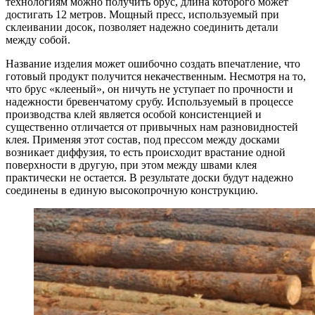
технологиям можно получить брус, длина которого может
достигать 12 метров. Мощный пресс, используемый при
склеивании досок, позволяет надежно соединить детали
между собой.
Название изделия может ошибочно создать впечатление, что
готовый продукт получится некачественным. Несмотря на то,
что брус «клееный», он ничуть не уступает по прочности и
надежности бревенчатому срубу. Используемый в процессе
производства клей является особой консистенцией и
существенно отличается от привычных нам разновидностей
клея. Применяя этот состав, под прессом между досками
возникает диффузия, то есть происходит врастание одной
поверхности в другую, при этом между швами клея
практически не остается. В результате доски будут надежно
соединены в единую высокопрочную конструкцию.