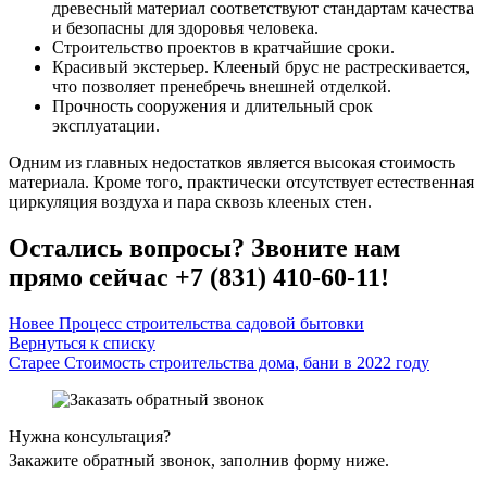
древесный материал соответствуют стандартам качества
и безопасны для здоровья человека.
Строительство проектов в кратчайшие сроки.
Красивый экстерьер. Клееный брус не растрескивается,
что позволяет пренебречь внешней отделкой.
Прочность сооружения и длительный срок
эксплуатации.
Одним из главных недостатков является высокая стоимость
материала. Кроме того, практически отсутствует естественная
циркуляция воздуха и пара сквозь клееных стен.
Остались вопросы? Звоните нам
прямо сейчас +7 (831) 410-60-11!
Новее
Процесс строительства садовой бытовки
Вернуться к списку
Старее
Cтоимость строительства дома, бани в 2022 году
Нужна консультация?
Закажите обратный звонок, заполнив форму ниже.