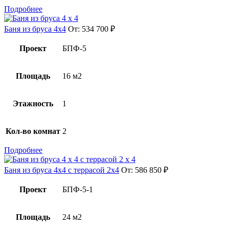
Подробнее
Баня из бруса 4х4
От:
534 700
₽
Проект
БПФ-5
Площадь
16 м2
Этажность
1
Кол-во комнат
2
Подробнее
Баня из бруса 4х4 с террасой 2х4
От:
586 850
₽
Проект
БПФ-5-1
Площадь
24 м2