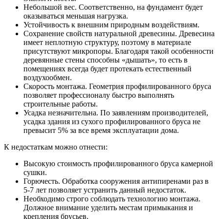
Небольшой вес. Соответственно, на фундамент будет
оказываться меньшая нагрузка.
Устойчивость к внешним природным воздействиям.
Сохранение свойств натуральной древесины. Древесина
имеет неплотную структуру, поэтому в материале
присутствуют микропоры. Благодаря такой особенности
деревянные стены способны «дышать», то есть в
помещениях всегда будет протекать естественный
воздухообмен.
Скорость монтажа. Геометрия профилированного бруса
позволяет профессионалу быстро выполнять
строительные работы.
Усадка незначительна. По заявлениям производителей,
усадка здания из сухого профилированного бруса не
превысит 5% за все время эксплуатации дома.
К недостаткам можно отнести:
Высокую стоимость профилированного бруса камерной
сушки.
Горючесть. Обработка сооружения антипиренами раз в
5-7 лет позволяет устранить данный недостаток.
Необходимо строго соблюдать технологию монтажа.
Должное внимание уделить местам примыкания и
крепления брусьев.