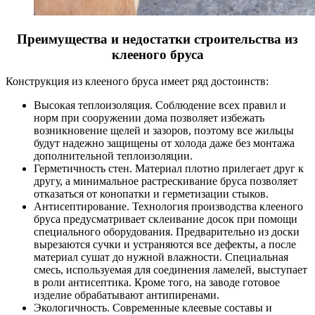
Преимущества и недостатки строительства из
клееного бруса
Конструкция из клееного бруса имеет ряд достоинств:
Высокая теплоизоляция. Соблюдение всех правил и
норм при сооружении дома позволяет избежать
возникновение щелей и зазоров, поэтому все жильцы
будут надежно защищены от холода даже без монтажа
дополнительной теплоизоляции.
Герметичность стен. Материал плотно прилегает друг к
другу, а минимальное растрескивание бруса позволяет
отказаться от конопатки и герметизации стыков.
Антисептирование. Технология производства клееного
бруса предусматривает склеивание досок при помощи
специального оборудования. Предварительно из доски
вырезаются сучки и устраняются все дефекты, а после
материал сушат до нужной влажности. Специальная
смесь, используемая для соединения ламелей, выступает
в роли антисептика. Кроме того, на заводе готовое
изделие обрабатывают антипиренами.
Экологичность. Современные клеевые составы и