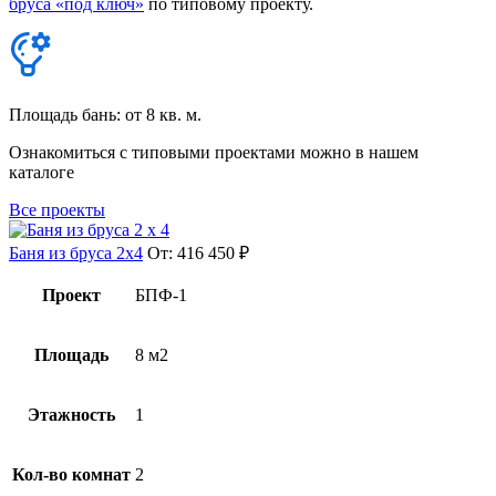
бруса «под ключ»
по типовому проекту.
Площадь бань: от 8 кв. м.
Ознакомиться с типовыми проектами можно в нашем
каталоге
Все проекты
Баня из бруса 2х4
От:
416 450
₽
Проект
БПФ-1
Площадь
8 м2
Этажность
1
Кол-во комнат
2