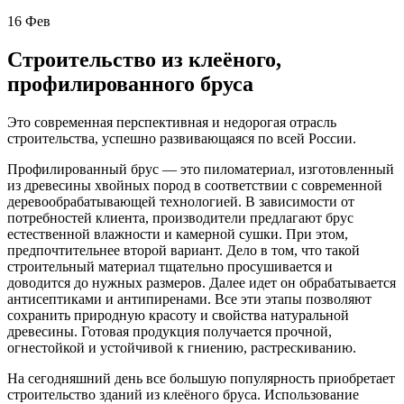
16
Фев
Строительство из клеёного,
профилированного бруса
Это современная перспективная и недорогая отрасль
строительства, успешно развивающаяся по всей России.
Профилированный брус — это пиломатериал, изготовленный
из древесины хвойных пород в соответствии с современной
деревообрабатывающей технологией. В зависимости от
потребностей клиента, производители предлагают брус
естественной влажности и камерной сушки. При этом,
предпочтительнее второй вариант. Дело в том, что такой
строительный материал тщательно просушивается и
доводится до нужных размеров. Далее идет он обрабатывается
антисептиками и антипиренами. Все эти этапы позволяют
сохранить природную красоту и свойства натуральной
древесины. Готовая продукция получается прочной,
огнестойкой и устойчивой к гниению, растрескиванию.
На сегодняшний день все большую популярность приобретает
строительство зданий из клеёного бруса. Использование