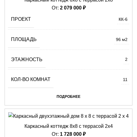
От:
2 079 000
₽
ПРОЕКТ
КК-6
ПЛОЩАДЬ
96 м2
ЭТАЖНОСТЬ
2
КОЛ-ВО КОМНАТ
11
ПОДРОБНЕЕ
Каркасный коттедж 8х8 с террасой 2х4
От:
1 728 000
₽