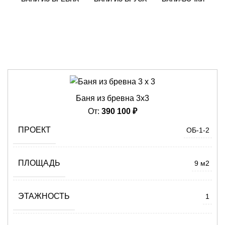
БАНИ 2Х4
БАНИ 3Х4
БАНИ 3Х5
БАНИ 3Х6
БАНИ 4Х4
БАНИ 4Х5
БАНИ 6Х4
БАНИ 6Х6
Баня из бревна 3х3
От:
390 100
₽
ПРОЕКТ
ОБ-1-2
ПЛОЩАДЬ
9 м2
ЭТАЖНОСТЬ
1