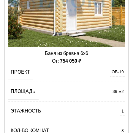
Баня из бревна 6х6
От:
754 050
₽
ПРОЕКТ
ОБ-19
ПЛОЩАДЬ
36 м2
ЭТАЖНОСТЬ
1
КОЛ-ВО КОМНАТ
3