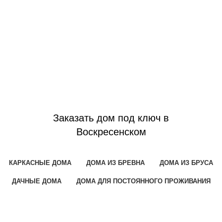
Заказать дом под ключ в
Воскресенском
КАРКАСНЫЕ ДОМА
ДОМА ИЗ БРЕВНА
ДОМА ИЗ БРУСА
ДАЧНЫЕ ДОМА
ДОМА ДЛЯ ПОСТОЯННОГО ПРОЖИВАНИЯ
ДОМА 4Х4
ДОМА 4Х5
ДОМА 5Х6
ДОМА 6Х4
ДОМА 6Х6