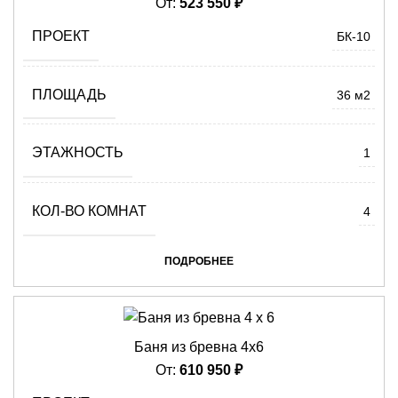
От:
523 550
₽
ПРОЕКТ
БК-10
ПЛОЩАДЬ
36 м2
ЭТАЖНОСТЬ
1
КОЛ-ВО КОМНАТ
4
ПОДРОБНЕЕ
Баня из бревна 4х6
От:
610 950
₽