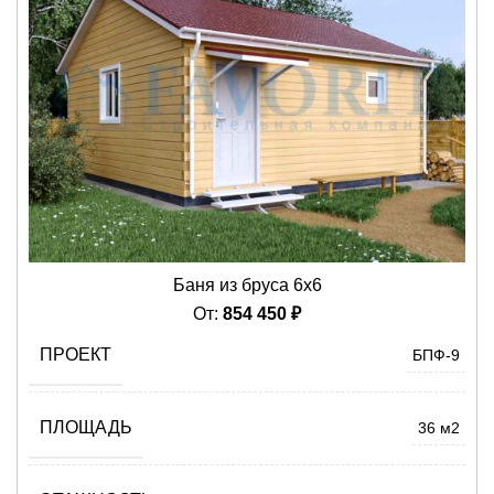
Баня из бруса 6х6
От:
854 450
₽
ПРОЕКТ
БПФ-9
ПЛОЩАДЬ
36 м2