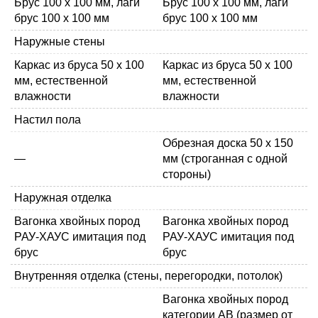
Брус 100 x 100 мм, лаги
Брус 100 x 100 мм, лаги
брус 100 x 100 мм
брус 100 x 100 мм
Наружные стены
Каркас из бруса 50 х 100
Каркас из бруса 50 х 100
мм, естественной
мм, естественной
влажности
влажности
Настил пола
Обрезная доска 50 х 150
—
мм (строганная с одной
стороны)
Наружная отделка
Вагонка хвойных пород
Вагонка хвойных пород
РАУ-ХАУС имитация под
РАУ-ХАУС имитация под
брус
брус
Внутренняя отделка (стены, перегородки, потолок)
Вагонка хвойных пород
категории АВ (размер от