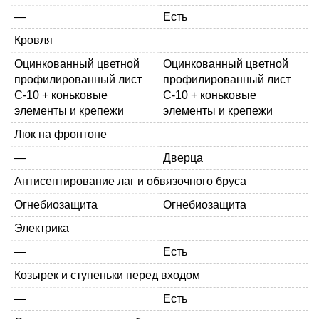
—
Есть
Кровля
Оцинкованный
цветной
Оцинкованный
цветной
профилированный лист
профилированный лист
С-10
+ коньковые
С-10
+ коньковые
элементы и крепежи
элементы и крепежи
Люк на фронтоне
—
Дверца
Антисептирование лаг и обвязочного бруса
Огнебиозащита
Огнебиозащита
Электрика
—
Есть
Козырек и ступеньки перед входом
—
Есть