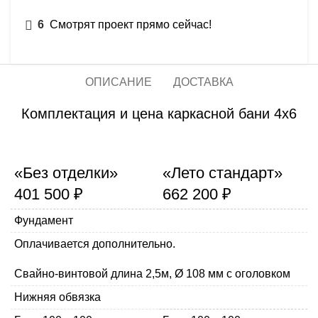
6
Смотрят проект прямо сейчас!
ОПИСАНИЕ
ДОСТАВКА
Комплектация и цена каркасной бани 4х6
«Без отделки»
«Лето стандарт»
401 500 ₽
662 200 ₽
Фундамент
Оплачивается дополнительно.
Свайно-винтовой длина 2,5м, Ø 108 мм с оголовком
Нижняя обвязка