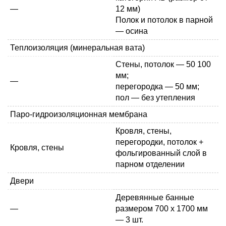
—
12 мм)
Полок и потолок в парной
— осина
Теплоизоляция (минеральная вата)
Стены, потолок —
50
100
мм
;
—
перегородка — 50 мм;
пол — без утепления
Паро-гидроизоляционная мембрана
Кровля, стены,
перегородки, потолок +
Кровля, стены
фольгированный слой в
парном отделении
Двери
Деревянные банные
—
размером 700 x 1700 мм
— 3 шт.