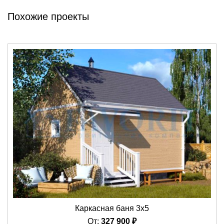
Похожие проекты
Каркасная баня 3х5
От:
327 900
₽