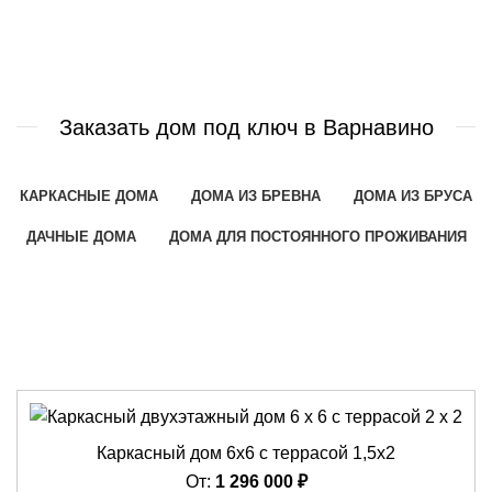
Заказать дом под ключ в Варнавино
КАРКАСНЫЕ ДОМА
ДОМА ИЗ БРЕВНА
ДОМА ИЗ БРУСА
ДАЧНЫЕ ДОМА
ДОМА ДЛЯ ПОСТОЯННОГО ПРОЖИВАНИЯ
ДОМА 4Х4
ДОМА 4Х5
ДОМА 5Х6
ДОМА 6Х4
ДОМА 6Х6
ДОМА 6Х8
ДОМА 8Х8
Каркасный дом 6х6 с террасой 1,5х2
От:
1 296 000
₽