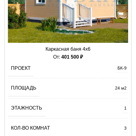
Каркасная баня 4х6
От:
401 500
₽
ПРОЕКТ
БК-9
ПЛОЩАДЬ
24 м2
ЭТАЖНОСТЬ
1
КОЛ-ВО КОМНАТ
3