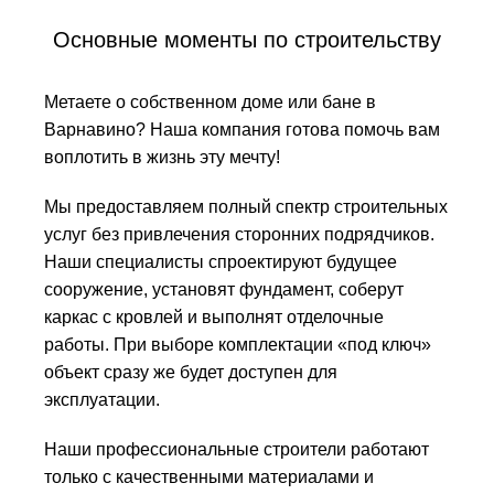
Основные моменты по строительству
Метаете о собственном доме или бане в
Варнавино? Наша компания готова помочь вам
воплотить в жизнь эту мечту!
Мы предоставляем полный спектр строительных
услуг без привлечения сторонних подрядчиков.
Наши специалисты спроектируют будущее
сооружение, установят фундамент, соберут
каркас с кровлей и выполнят отделочные
работы. При выборе комплектации «под ключ»
объект сразу же будет доступен для
эксплуатации.
Наши профессиональные строители работают
только с качественными материалами и