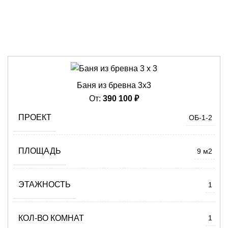
БАНИ 2Х4
БАНИ 3Х4
БАНИ 3Х5
БАНИ 3Х6
БАНИ 4Х4
БАНИ 4Х5
БАНИ 6Х4
БАНИ 6Х6
Баня из бревна 3х3
От:
390 100
₽
ПРОЕКТ
ОБ-1-2
ПЛОЩАДЬ
9 м2
ЭТАЖНОСТЬ
1
КОЛ-ВО КОМНАТ
1