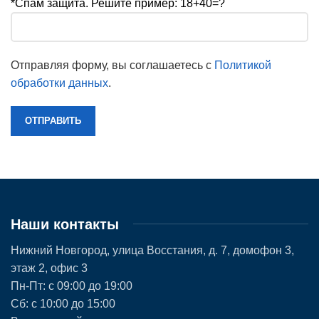
*Спам защита. Решите пример: 18+40=?
Отправляя форму, вы соглашаетесь с
Политикой
обработки данных
.
Наши контакты
Нижний Новгород, улица Восстания, д. 7, домофон 3,
этаж 2, офис 3
Пн-Пт: с 09:00 до 19:00
Сб: с 10:00 до 15:00