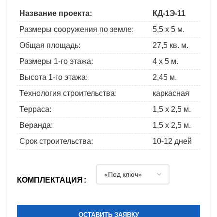
Название проекта:
КД-1Э-11
Размеры сооружения по земле:
5,5 x 5 м.
Общая площадь:
27,5 кв. м.
Размеры 1-го этажа:
4 x 5 м.
Высота 1-го этажа:
2,45 м.
Технология строительства:
каркасная
Терраса:
1,5 x 2,5 м.
Веранда:
1,5 x 2,5 м.
Срок строительства:
10-12 дней
КОМПЛЕКТАЦИЯ
ОСТАВИТЬ ЗАЯВКУ