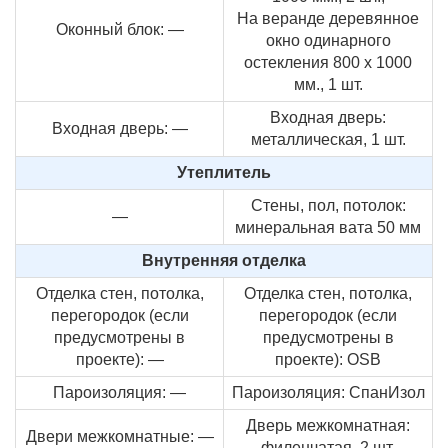
На веранде деревянное
Оконный блок: —
окно одинарного
остекления 800 х 1000
мм., 1 шт.
Входная дверь:
Входная дверь: —
металлическая, 1 шт.
Утеплитель
Стены, пол, потолок:
—
минеральная вата 50 мм
Внутренняя отделка
Отделка стен, потолка,
Отделка стен, потолка,
перегородок (если
перегородок (если
предусмотрены в
предусмотрены в
проекте): —
проекте): OSB
Пароизоляция: —
Пароизоляция: СпанИзол
Дверь межкомнатная:
Двери межкомнатные: —
филенчатая, 2 шт.