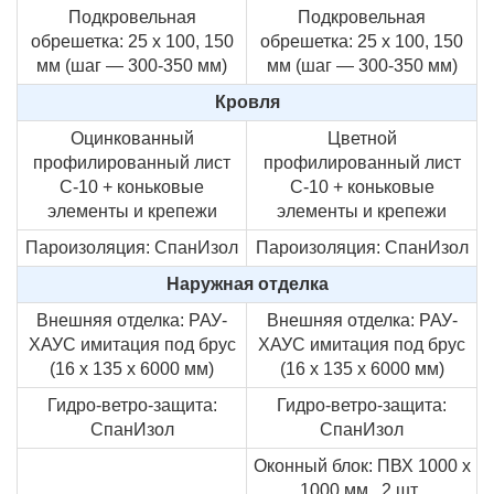
Подкровельная
Подкровельная
обрешетка: 25 х 100, 150
обрешетка: 25 х 100, 150
мм (шаг — 300-350 мм)
мм (шаг — 300-350 мм)
Кровля
Оцинкованный
Цветной
профилированный лист
профилированный лист
С-10 + коньковые
С-10 + коньковые
элементы и крепежи
элементы и крепежи
Пароизоляция: СпанИзол
Пароизоляция: СпанИзол
Наружная отделка
Внешняя отделка: РАУ-
Внешняя отделка: РАУ-
ХАУС имитация под брус
ХАУС имитация под брус
(16 х 135 х 6000 мм)
(16 х 135 х 6000 мм)
Гидро-ветро-защита:
Гидро-ветро-защита:
СпанИзол
СпанИзол
Оконный блок: ПВХ 1000 х
1000 мм., 2 шт.,