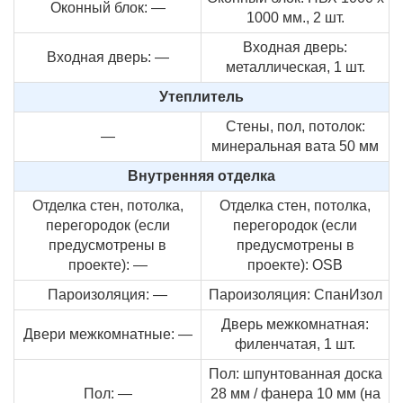
Оконный блок: —
1000 мм., 2 шт.
Входная дверь:
Входная дверь: —
металлическая, 1 шт.
Утеплитель
Стены, пол, потолок:
—
минеральная вата 50 мм
Внутренняя отделка
Отделка стен, потолка,
Отделка стен, потолка,
перегородок (если
перегородок (если
предусмотрены в
предусмотрены в
проекте): —
проекте): OSB
Пароизоляция: —
Пароизоляция: СпанИзол
Дверь межкомнатная:
Двери межкомнатные: —
филенчатая, 1 шт.
Пол: шпунтованная доска
Пол: —
28 мм / фанера 10 мм (на