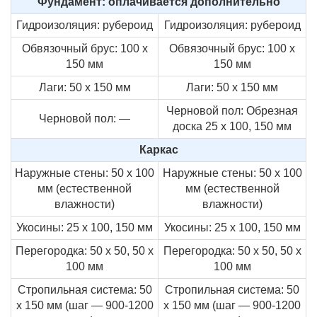
Фундамент: оплачивается дополнительно
Гидроизоляция: рубероид
Гидроизоляция: рубероид
Обвязочный брус: 100 х
Обвязочный брус: 100 х
150 мм
150 мм
Лаги: 50 х 150 мм
Лаги: 50 х 150 мм
Черновой пол: Обрезная
Черновой пол: —
доска 25 х 100, 150 мм
Каркас
Наружные стены: 50 х 100
Наружные стены: 50 х 100
мм (естественной
мм (естественной
влажности)
влажности)
Укосины: 25 х 100, 150 мм
Укосины: 25 х 100, 150 мм
Перегородка: 50 х 50, 50 х
Перегородка: 50 х 50, 50 х
100 мм
100 мм
Стропильная система: 50
Стропильная система: 50
х 150 мм (шаг — 900-1200
х 150 мм (шаг — 900-1200