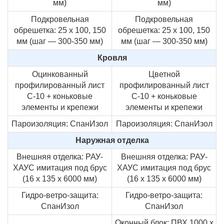
мм)
мм)
Подкровельная
Подкровельная
обрешетка: 25 х 100, 150
обрешетка: 25 х 100, 150
мм (шаг — 300-350 мм)
мм (шаг — 300-350 мм)
Кровля
Оцинкованный
Цветной
профилированный лист
профилированный лист
С-10 + коньковые
С-10 + коньковые
элементы и крепежи
элементы и крепежи
Пароизоляция: СпанИзол
Пароизоляция: СпанИзол
Наружная отделка
Внешняя отделка: РАУ-
Внешняя отделка: РАУ-
ХАУС имитация под брус
ХАУС имитация под брус
(16 х 135 х 6000 мм)
(16 х 135 х 6000 мм)
Гидро-ветро-защита:
Гидро-ветро-защита:
СпанИзол
СпанИзол
Оконный блок: ПВХ 1000 х