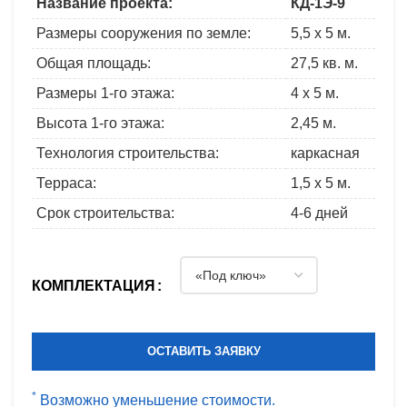
Название проекта:
КД-1Э-9
Размеры сооружения по земле:
5,5 x 5 м.
Общая площадь:
27,5 кв. м.
Размеры 1-го этажа:
4 x 5 м.
Высота 1-го этажа:
2,45 м.
Технология строительства:
каркасная
Терраса:
1,5 x 5 м.
Срок строительства:
4-6 дней
КОМПЛЕКТАЦИЯ
ОСТАВИТЬ ЗАЯВКУ
*
Возможно уменьшение стоимости.