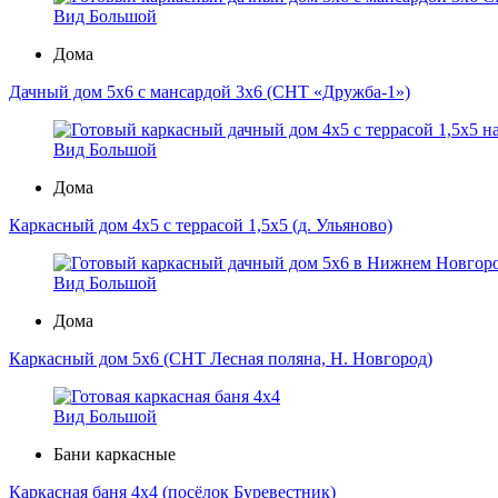
Вид Большой
Дома
Дачный дом 5х6 с мансардой 3х6 (СНТ «Дружба-1»)
Вид Большой
Дома
Каркасный дом 4х5 с террасой 1,5х5 (д. Ульяново)
Вид Большой
Дома
Каркасный дом 5х6 (СНТ Лесная поляна, Н. Новгород)
Вид Большой
Бани каркасные
Каркасная баня 4х4 (посёлок Буревестник)