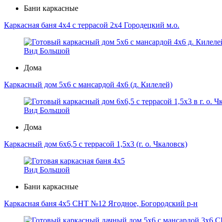
Бани каркасные
Каркасная баня 4х4 с террасой 2х4 Городецкий м.о.
Вид Большой
Дома
Каркасный дом 5х6 с мансардой 4х6 (д. Килелей)
Вид Большой
Дома
Каркасный дом 6х6,5 с террасой 1,5х3 (г. о. Чкаловск)
Вид Большой
Бани каркасные
Каркасная баня 4х5 СНТ №12 Ягодное, Богородский р-н