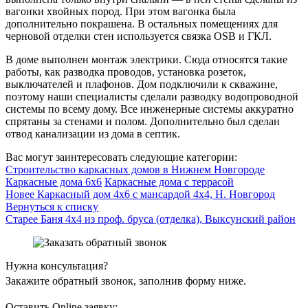
вагонки хвойных пород. При этом вагонка была
дополнительно покрашена. В остальных помещениях для
черновой отделки стен используется связка OSB и ГКЛ.
В доме выполнен монтаж электрики. Сюда относятся такие
работы, как разводка проводов, установка розеток,
выключателей и плафонов. Дом подключили к скважине,
поэтому наши специалисты сделали разводку водопроводной
системы по всему дому. Все инженерные системы аккуратно
спрятаны за стенами и полом. Дополнительно был сделан
отвод канализации из дома в септик.
Вас могут заинтересовать следующие категории:
Строительство каркасных домов в Нижнем Новгороде
Каркасные дома 6х6
Каркасные дома с террасой
Новее
Каркасный дом 4х6 с мансардой 4х4, Н. Новгород
Вернуться к списку
Старее
Баня 4х4 из проф. бруса (отделка), Выксунский район
Нужна консультация?
Закажите обратный звонок, заполнив форму ниже.
Оставить Online заявку: