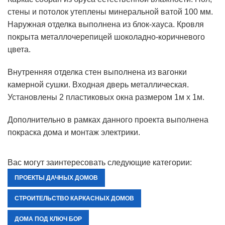
стены и потолок утеплены минеральной ватой 100 мм.
Наружная отделка выполнена из блок-хауса. Кровля
покрыта металлочерепицей шоколадно-коричневого
цвета.
Внутренняя отделка стен выполнена из вагонки
камерной сушки. Входная дверь металлическая.
Установлены 2 пластиковых окна размером 1м х 1м.
Дополнительно в рамках данного проекта выполнена
покраска дома и монтаж электрики.
Вас могут заинтересовать следующие категории:
ПРОЕКТЫ ДАЧНЫХ ДОМОВ
СТРОИТЕЛЬСТВО КАРКАСНЫХ ДОМОВ
ДОМА ПОД КЛЮЧ БОР