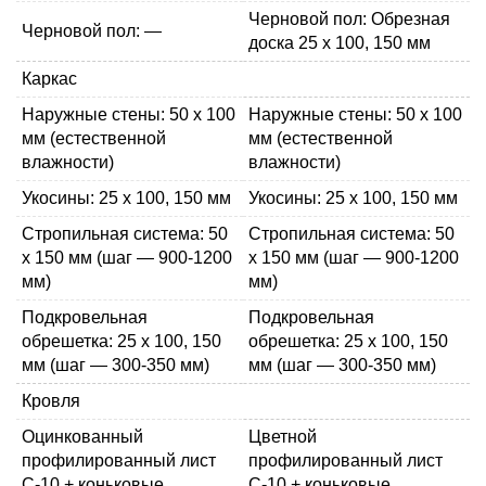
Черновой пол: Обрезная
Черновой пол: —
доска 25 х 100, 150 мм
Каркас
Наружные стены: 50 х 100
Наружные стены: 50 х 100
мм (естественной
мм (естественной
влажности)
влажности)
Укосины: 25 х 100, 150 мм
Укосины: 25 х 100, 150 мм
Стропильная система: 50
Стропильная система: 50
х 150 мм (шаг — 900-1200
х 150 мм (шаг — 900-1200
мм)
мм)
Подкровельная
Подкровельная
обрешетка: 25 х 100, 150
обрешетка: 25 х 100, 150
мм (шаг — 300-350 мм)
мм (шаг — 300-350 мм)
Кровля
Оцинкованный
Цветной
профилированный лист
профилированный лист
С-10 + коньковые
С-10 + коньковые