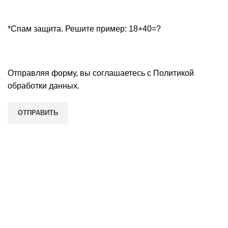
*Спам защита. Решите пример: 18+40=?
Отправляя форму, вы соглашаетесь с
Политикой
обработки данных
.
Наши контакты
Нижний Новгород, улица Восстания, д. 7, домофон 3,
этаж 2, офис 3