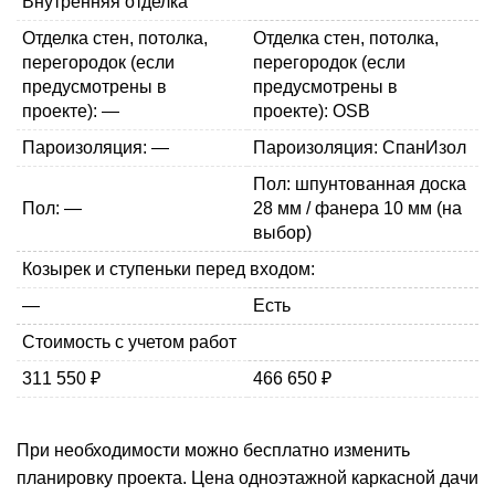
Внутренняя отделка
Отделка стен, потолка,
Отделка стен, потолка,
перегородок (если
перегородок (если
предусмотрены в
предусмотрены в
проекте): —
проекте): OSB
Пароизоляция: —
Пароизоляция: СпанИзол
Пол: шпунтованная доска
Пол: —
28 мм / фанера 10 мм (на
выбор)
Козырек и ступеньки перед входом:
—
Есть
Стоимость с учетом работ
311 550 ₽
466 650 ₽
При необходимости можно бесплатно изменить
планировку проекта. Цена одноэтажной каркасной дачи