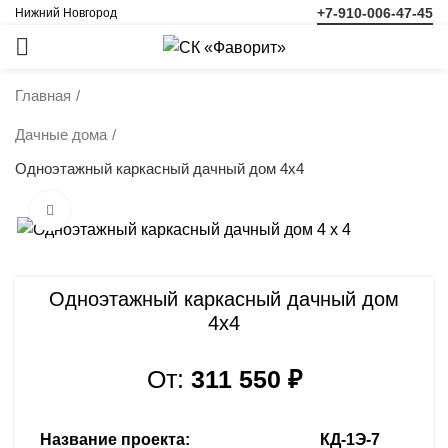
+7-910-006-47-45
Нижний Новгород
ЗАКАЗАТЬ
ЗВОНОК
Главная
Дачные дома
Одноэтажный каркасный дачный дом 4х4
Нажмите, чтобы увеличить
Одноэтажный каркасный дачный дом
4х4
От:
311 550
₽
Название проекта:
КД-1Э-7