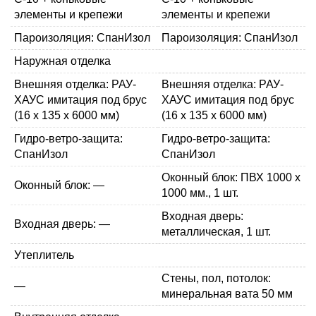
элементы и крепежи
элементы и крепежи
Пароизоляция: СпанИзол
Пароизоляция: СпанИзол
Наружная отделка
Внешняя отделка: РАУ-
Внешняя отделка: РАУ-
ХАУС имитация под брус
ХАУС имитация под брус
(16 х 135 х 6000 мм)
(16 х 135 х 6000 мм)
Гидро-ветро-защита:
Гидро-ветро-защита:
СпанИзол
СпанИзол
Оконный блок: ПВХ 1000 х
Оконный блок: —
1000 мм., 1 шт.
Входная дверь:
Входная дверь: —
металлическая, 1 шт.
Утеплитель
Стены, пол, потолок:
—
минеральная вата 50 мм