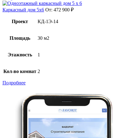
Каркасный дом 5х6
От:
472 900
₽
Проект
КД-1Э-14
Площадь
30 м2
Этажность
1
Кол-во комнат
2
Подробнее