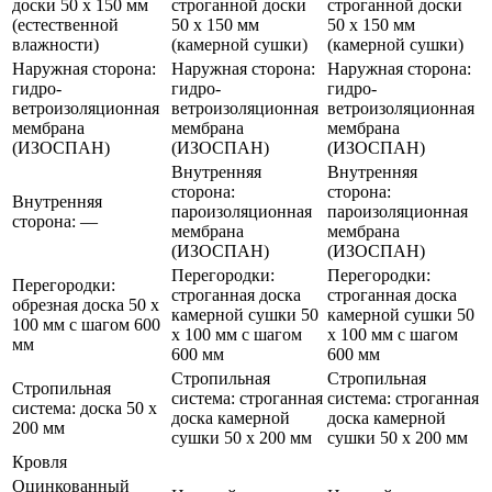
доски 50 х 150 мм
строганной доски
строганной доски
(естественной
50 х 150 мм
50 х 150 мм
влажности)
(камерной сушки)
(камерной сушки)
Наружная сторона:
Наружная сторона:
Наружная сторона:
гидро-
гидро-
гидро-
ветроизоляционная
ветроизоляционная
ветроизоляционная
мембрана
мембрана
мембрана
(ИЗОСПАН)
(ИЗОСПАН)
(ИЗОСПАН)
Внутренняя
Внутренняя
сторона:
сторона:
Внутренняя
пароизоляционная
пароизоляционная
сторона: —
мембрана
мембрана
(ИЗОСПАН)
(ИЗОСПАН)
Перегородки:
Перегородки:
Перегородки:
строганная доска
строганная доска
обрезная доска 50 х
камерной сушки 50
камерной сушки 50
100 мм с шагом 600
х 100 мм с шагом
х 100 мм с шагом
мм
600 мм
600 мм
Стропильная
Стропильная
Стропильная
система: строганная
система: строганная
система: доска 50 х
доска камерной
доска камерной
200 мм
сушки 50 х 200 мм
сушки 50 х 200 мм
Кровля
Оцинкованный