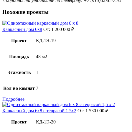
Подробности уточняйте по телефону: +7 (910)-006-47-45
Похожие проекты
Каркасный дом 6х8
От:
1 200 000
₽
Проект
КД-1Э-19
Площадь
48 м2
Этажность
1
Кол-во комнат
7
Подробнее
Каркасный дом 6х8 с террасой 1,5х2
От:
1 530 000
₽
Проект
КД-1Э-20