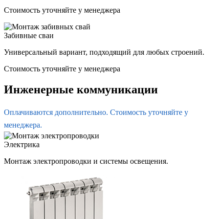
Стоимость уточняйте у менеджера
Забивные сваи
Универсальный вариант, подходящий для любых строений.
Стоимость уточняйте у менеджера
Инженерные коммуникации
Оплачиваются дополнительно. Стоимость уточняйте у
менеджера.
Электрика
Монтаж электропроводки и системы освещения.