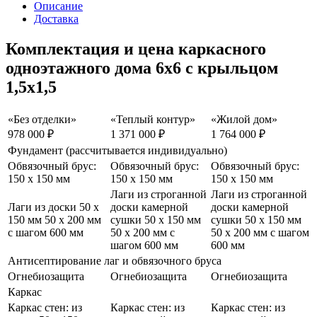
Описание
Доставка
Комплектация и цена каркасного
одноэтажного дома 6х6 с крыльцом
1,5х1,5
«Без отделки»
«Теплый контур»
«Жилой дом»
978 000 ₽
1 371 000 ₽
1 764 000 ₽
Фундамент (рассчитывается индивидуально)
Обвязочный брус:
Обвязочный брус:
Обвязочный брус:
150 х 150 мм
150 х 150 мм
150 х 150 мм
Лаги из строганной
Лаги из строганной
Лаги из доски
50 х
доски камерной
доски камерной
150 мм
50 х 200 мм
сушки
50 х 150 мм
сушки
50 х 150 мм
с шагом 600 мм
50 х 200 мм
с
50 х 200 мм
с шагом
шагом 600 мм
600 мм
Антисептирование лаг и обвязочного бруса
Огнебиозащита
Огнебиозащита
Огнебиозащита
Каркас
Каркас стен: из
Каркас стен: из
Каркас стен: из