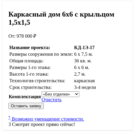
Каркасный дом 6х6 с крыльцом
1,5х1,5
От:
978 000
₽
Название проекта:
КД-1Э-17
Размеры сооружения по земле:
6 x 7,5 м.
Общая площадь:
36 кв. м.
Размеры 1-го этажа:
6 x 6 м.
Высота 1-го этажа:
2,7 м.
Технология строительства:
каркасная
Срок строительства:
3-4 недели
Комплектация
Очистить
Оставить заявку
*
Возможно уменьшение стоимости.
3
Смотрят проект прямо сейчас!