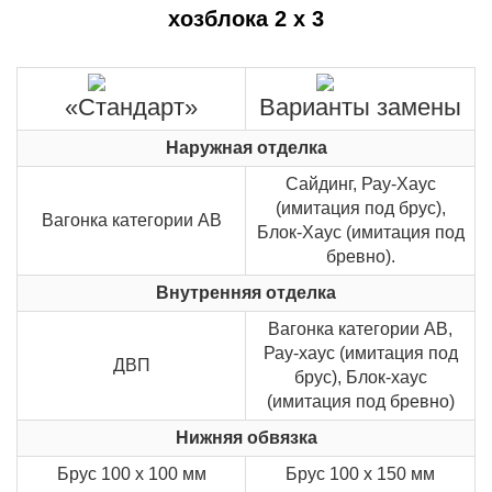
хозблока 2 х 3
«Стандарт»
Варианты замены
Наружная отделка
Сайдинг, Рау-Хаус
(имитация под брус),
Вагонка категории АВ
Блок-Хаус (имитация под
бревно).
Внутренняя отделка
Вагонка категории АВ,
Рау-хаус (имитация под
ДВП
брус), Блок-хаус
(имитация под бревно)
Нижняя обвязка
Брус 100 х 100 мм
Брус 100 х 150 мм