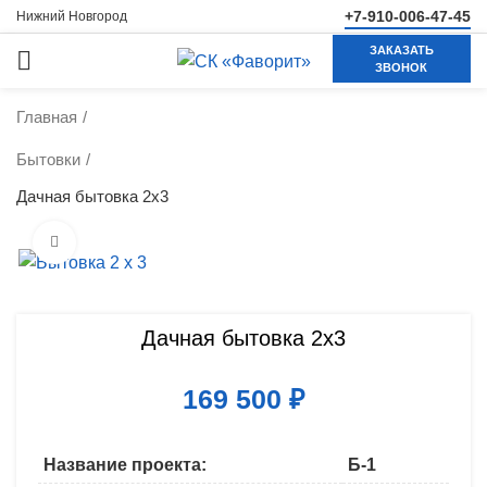
+7-910-006-47-45
Нижний Новгород
ЗАКАЗАТЬ
ЗВОНОК
Главная
Бытовки
Дачная бытовка 2х3
Нажмите, чтобы увеличить
Дачная бытовка 2х3
169 500
₽
Название проекта:
Б-1