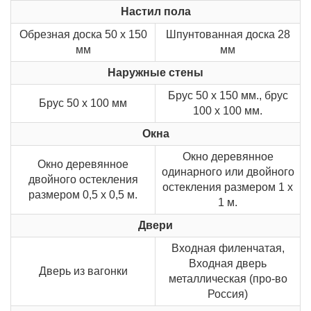
Настил пола
Обрезная доска 50 х 150
Шпунтованная доска 28
мм
мм
Наружные стены
Брус 50 х 150 мм., брус
Брус 50 х 100 мм
100 х 100 мм.
Окна
Окно деревянное
Окно деревянное
одинарного или двойного
двойного остекления
остекления размером 1 х
размером 0,5 х 0,5 м.
1 м.
Двери
Входная филенчатая,
Входная дверь
Дверь из вагонки
металлическая (про-во
Россия)