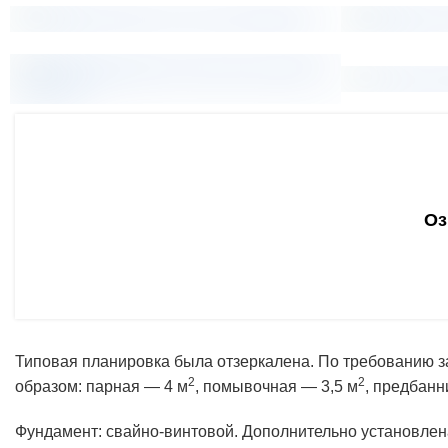
Оз
Типовая планировка была отзеркалена. По требованию з
2
2
образом: парная — 4 м
, помывочная — 3,5 м
, предбанн
Фундамент: свайно-винтовой. Дополнительно установлен