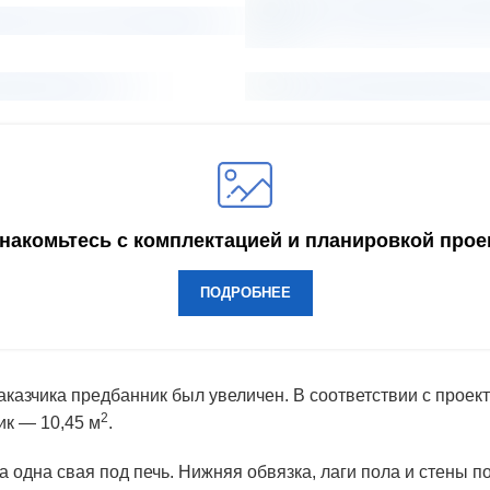
накомьтесь с комплектацией и планировкой прое
ПОДРОБНЕЕ
аказчика предбанник был увеличен. В соответствии с пр
2
ик — 10,45 м
.
а одна свая под печь. Нижняя обвязка, лаги пола и стены