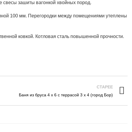
се свесы зашиты вагонкой хвойных пород.
щиной 100 мм. Перегородки между помещениями утеплены
твенной ковкой. Котловая сталь повышенной прочности.
СТАРЕЕ
Баня из бруса 4 х 6 с террасой 3 х 4 (город Бор)