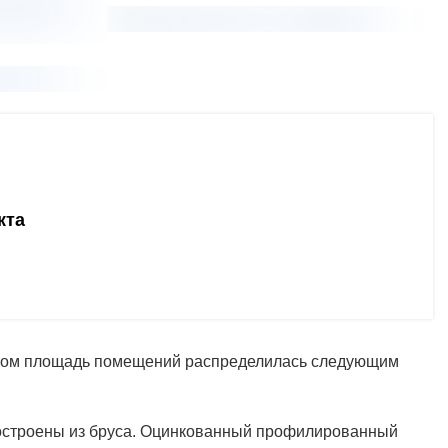
кта
оектом площадь помещений распределилась следующим
 построены из бруса. Оцинкованный профилированный