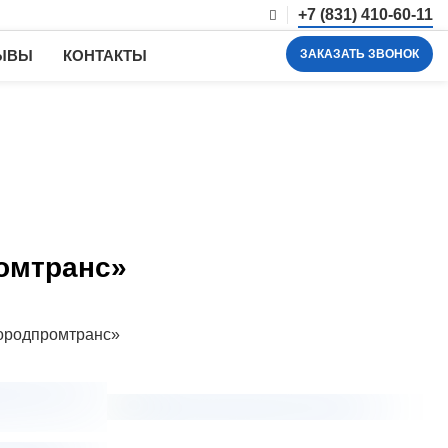
+7 (831) 410-60-11
ЗАКАЗАТЬ ЗВОНОК
ЫВЫ
КОНТАКТЫ
ромтранс»
ородпромтранс»