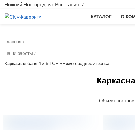
Нижний Новгород, ул. Восстания, 7
КАТАЛОГ
О КО
Главная
Наши работы
Каркасная баня 4 х 5 ТСН «Нижегородпромтранс»
Каркасна
Объект постро