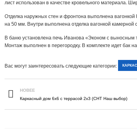
лист использован в качестве кровельного материала. Ши
Отделка наружных стен и фронтона выполнена вагонкой
на 50 мм. Внутри выполнена отделка вагонкой камерной 
В баню установлена печь Иванова «Эконом с выносным т
Монтаж выполнен в перегородку. В комплекте идет бак на
Вас могут заинтересовать следующие категории:
КАРКА
НОВЕЕ
Каркасный дом 6х6 с террасой 2х3 (СНТ Наш выбор)