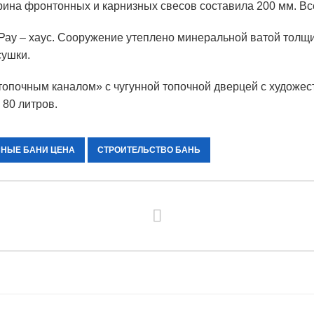
рина фронтонных и карнизных свесов составила 200 мм. В
 Рау – хаус. Сооружение утеплено минеральной ватой тол
сушки.
опочным каналом» с чугунной топочной дверцей с художес
 80 литров.
СНЫЕ БАНИ ЦЕНА
СТРОИТЕЛЬСТВО БАНЬ