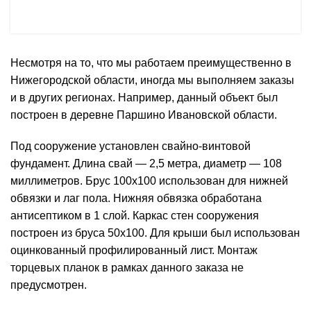
Несмотря на то, что мы работаем преимущественно в
Нижегородской области, иногда мы выполняем заказы
и в других регионах. Например, данный объект был
построен в деревне Паршино Ивановской области.
Под сооружение установлен свайно-винтовой
фундамент. Длина свай — 2,5 метра, диаметр — 108
миллиметров. Брус 100х100 использован для нижней
обвязки и лаг пола. Нижняя обвязка обработана
антисептиком в 1 слой. Каркас стен сооружения
построен из бруса 50х100. Для крыши был использован
оцинкованный профилированный лист. Монтаж
торцевых планок в рамках данного заказа не
предусмотрен.