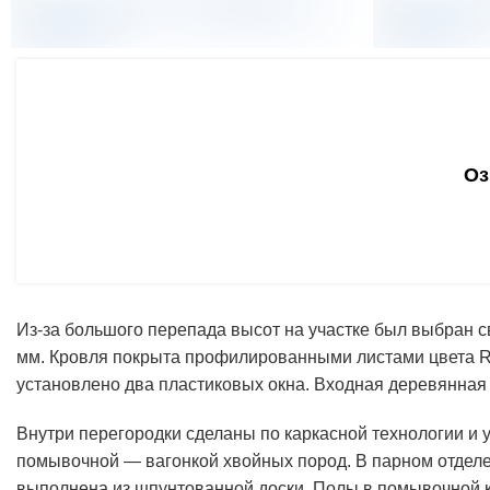
Оз
Из-за большого перепада высот на участке был выбран 
мм. Кровля покрыта профилированными листами цвета Ra
установлено два пластиковых окна. Входная деревянная
Внутри перегородки сделаны по каркасной технологии и 
помывочной — вагонкой хвойных пород. В парном отделе
выполнена из шпунтованной доски. Полы в помывочной к