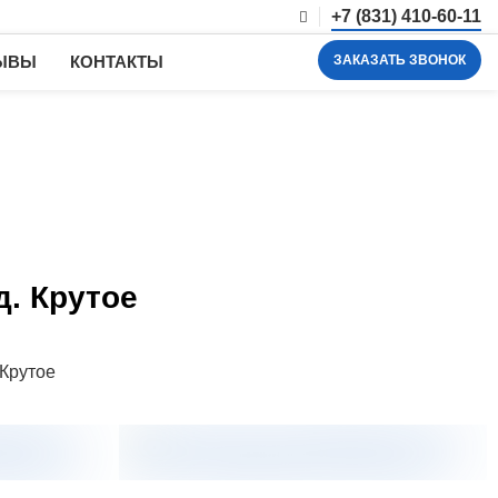
+7 (831) 410-60-11
ЗАКАЗАТЬ ЗВОНОК
ЫВЫ
КОНТАКТЫ
д. Крутое
 Крутое